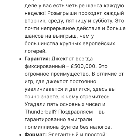
деле у вас есть четыре шанса каждую
неделю! Розыгрыши проходят каждый
вторник, среду, пятницу и субботу. Это
почти непрерывное действие и больше
шансов на выигрыш, чем у
большинства крупных европейских
лотерей.
Гарантия:
Джекпот всегда
фиксированный – £500,000. Это
огромное преимущество. В отличие от
игр, где джекпот постоянно
увеличивается и делится, здесь вы
точно знаете, к чему стремитесь.
Угадали пять основных чисел и
Thunderball? Поздравляем – вы
гарантированно выиграли
полмиллиона фунтов без налогов.
Формат:
Элегантный и простой: