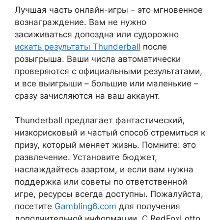
Лучшая часть онлайн-игры – это мгновенное
вознаграждение. Вам не нужно
засиживаться допоздна или судорожно
искать результаты Thunderball
после
розыгрыша. Ваши числа автоматически
проверяются с официальными результатами,
и все выигрыши – большие или маленькие –
сразу зачисляются на ваш аккаунт.
Thunderball предлагает фантастический,
низкорисковый и частый способ стремиться к
призу, который меняет жизнь. Помните: это
развлечение. Установите бюджет,
наслаждайтесь азартом, и если вам нужна
поддержка или советы по ответственной
игре, ресурсы всегда доступны. Пожалуйста,
посетите
Gambling6.com
для получения
дополнительной информации. С RedFoxLotto