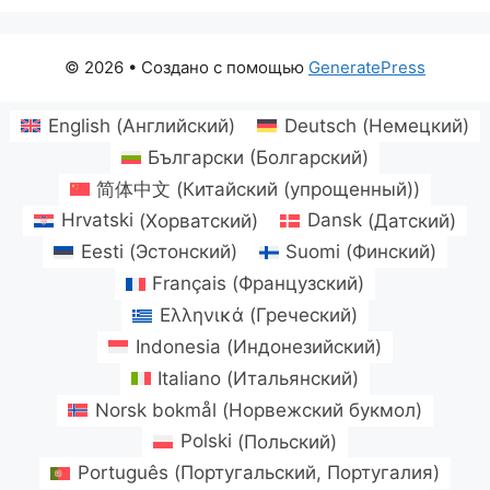
© 2026
• Создано с помощью
GeneratePress
English
(
Английский
)
Deutsch
(
Немецкий
)
Български
(
Болгарский
)
简体中文
(
Китайский (упрощенный)
)
Hrvatski
(
Хорватский
)
Dansk
(
Датский
)
Eesti
(
Эстонский
)
Suomi
(
Финский
)
Français
(
Французский
)
Ελληνικά
(
Греческий
)
Indonesia
(
Индонезийский
)
Italiano
(
Итальянский
)
Norsk bokmål
(
Норвежский букмол
)
Polski
(
Польский
)
Português
(
Португальский, Португалия
)