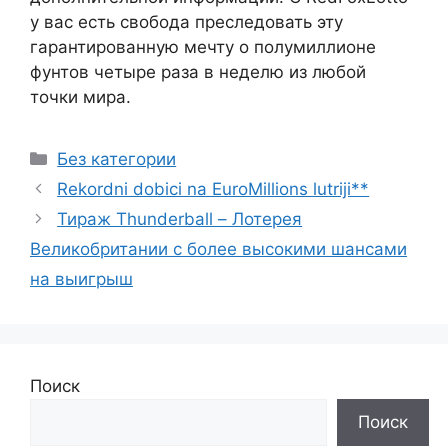
у вас есть свобода преследовать эту
гарантированную мечту о полумиллионе
фунтов четыре раза в неделю из любой
точки мира.
Рубрики
Без категории
Rekordni dobici na EuroMillions lutriji**
Тираж Thunderball – Лотерея
Великобритании с более высокими шансами
на выигрыш
Поиск
Поиск