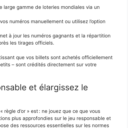
 large gamme de loteries mondiales via un
vos numéros manuellement ou utilisez l’option
et à jour les numéros gagnants et la répartition
s les tirages officiels.
ssant que vos billets sont achetés officiellement
petits – sont crédités directement sur votre
sable et élargissez le
« règle d’or » est : ne jouez que ce que vous
ions plus approfondies sur le jeu responsable et
ose des ressources essentielles sur les normes