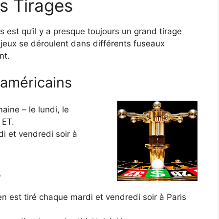
es Tirages
est qu’il y a presque toujours un grand tirage
eux se déroulent dans différents fuseaux
nt.
-américains
aine – le lundi, le
 ET.
 et vendredi soir à
s
 est tiré chaque mardi et vendredi soir à Paris