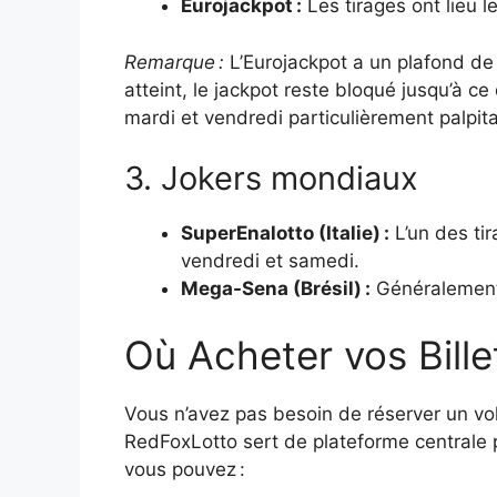
Eurojackpot :
Les tirages ont lieu l
Remarque :
L’Eurojackpot a un plafond de 
atteint, le jackpot reste bloqué jusqu’à ce
mardi et vendredi particulièrement palpit
3. Jokers mondiaux
SuperEnalotto (Italie) :
L’un des tir
vendredi et samedi.
Mega-Sena (Brésil) :
Généralement 
Où Acheter vos Billet
Vous n’avez pas besoin de réserver un vol
RedFoxLotto sert de plateforme centrale
vous pouvez :