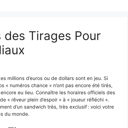
s des Tirages Pour
diaux
es millions d’euros ou de dollars sont en jeu. Si
 « numéros chance » n’ont pas encore été tirés,
 encore eu lieu. Connaître les horaires officiels des
e « rêveur plein d’espoir » à « joueur réfléchi ».
ment d’un sandwich très, très exclusif : voici votre
ges du monde.