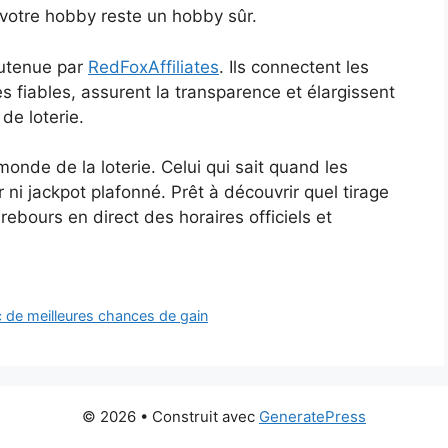
, votre hobby reste un hobby sûr.
outenue par
RedFoxAffiliates
. Ils connectent les
 fiables, assurent la transparence et élargissent
e loterie.
onde de la loterie. Celui qui sait quand les
i jackpot plafonné. Prêt à découvrir quel tirage
rebours en direct des horaires officiels et
ec de meilleures chances de gain
© 2026
• Construit avec
GeneratePress