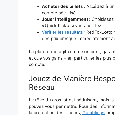
Acheter des billets :
Accédez à une
compte sécurisé.
Jouer intelligemment :
Choisissez 
« Quick Pick » si vous hésitez.
Vérifier les résultats
: RedFoxLotto m
des prix presque immédiatement aprè
La plateforme agit comme un pont, garanti
et que vos gains – en particulier les plus 
compte.
Jouez de Manière Respon
Réseau
Le rêve du gros lot est séduisant, mais la 
pouvez vous permettre. Pour des informat
la protection des joueurs,
Gambling6
prop