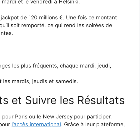
e mardi et le vendredi à Helsinki.
jackpot de 120 millions €. Une fois ce montant
 qu’il soit remporté, ce qui rend les soirées de
antes.
ages les plus fréquents, chaque mardi, jeudi,
les mardis, jeudis et samedis.
s et Suivre les Résultats
 pour Paris ou le New Jersey pour participer.
 pour
l’accès international
. Grâce à leur plateforme,