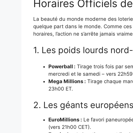
Horaires Officiels d
La beauté du monde moderne des loteries 
quelque part dans le monde. Comme ces j
horaires, l’action ne s’arrête jamais vraime
1. Les poids lourds nord
Powerball :
Tirage trois fois par sem
mercredi et le samedi – vers 22h59
Mega Millions :
Tirage chaque mardi
23h00 ET.
2. Les géants européen
EuroMillions :
Le favori paneuropéen
(vers 21h00 CET).