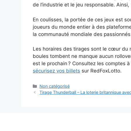
de l’industrie et le jeu responsable. Ainsi
En coulisses, la portée de ces jeux est s
joueurs du monde entier à des plateformes
la communauté mondiale des passionnés d
Les horaires des tirages sont le cœur du m
boules tombent ne manque aucun rollover n
est le prochain ? Consultez les comptes à 
sécurisez vos billets
sur RedFoxLotto.
Catégories
Non catégorisé
Tirage Thunderball – La loterie britannique av