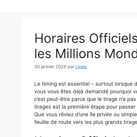
Aller
au
contenu
Horaires Officiel
les Millions Mon
30 janvier 2026
par
Linda
Le timing est essentiel – surtout lorsque d
vous vous êtes déjà demandé pourquoi vos
c’est peut-être parce que le tirage n’a pas
tirages est la première étape pour passer d
Que vous rêviez d’une île privée ou simple
feuille de route vers les plus grands tira