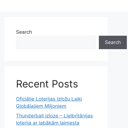
Search
Search
Recent Posts
Oficiālie Loterijas Izložu Laiki
Globālajiem Miljoniem
Thunderball izloze – Lielbritānijas
loterija ar labākām laimesta