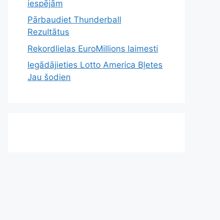
iespējām
Pārbaudiet Thunderball
Rezultātus
Rekordlielas EuroMillions laimesti
Iegādājieties Lotto America Bļetes
Jau šodien