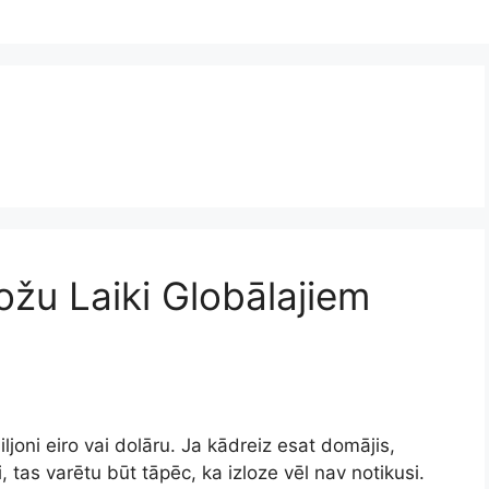
zložu Laiki Globālajiem
miljoni eiro vai dolāru. Ja kādreiz esat domājis,
ti, tas varētu būt tāpēc, ka izloze vēl nav notikusi.