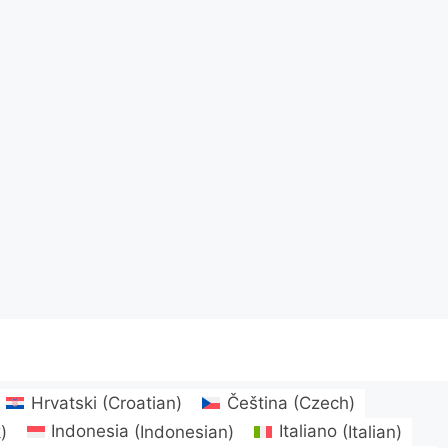
Hrvatski
(
Croatian
)
Čeština
(
Czech
)
k
)
Indonesia
(
Indonesian
)
Italiano
(
Italian
)