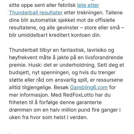
sitte oppe sent eller febrilsk
lete etter
Thunderball resultater
etter trekningen. Tallene
dine blir automatisk sjekket mot de offisielle
resultatene, og alle gevinster – store eller små –
blir umiddelbart kreditert kontoen din.
Thunderball tilbyr en fantastisk, lavrisiko og
høyfrekvent måte å jakte på en livsforandrende
premie. Husk: det er underholdning. Sett deg et
budsjett, nyt spenningen, og hvis du trenger
støtte eller råd om ansvarlig spill, er ressursene
alltid tilgjengelige. Besøk
Gambling6.com
for
mer informasjon. Med RedFoxLotto har du
friheten til å forfølge denne garanterte
drømmen om en halv million pund fire ganger i
uken fra hvor som helst i verden.