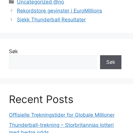
Kategorier
Uncategorized @no
Rekordstore gevinster i EuroMillions
Sjekk Thunderball Resultater
Søk
Søk
Recent Posts
Offisielle Trekningstider for Globale Millioner
Thunderball-trekning – Storbritannias lotteri
med bedre odds