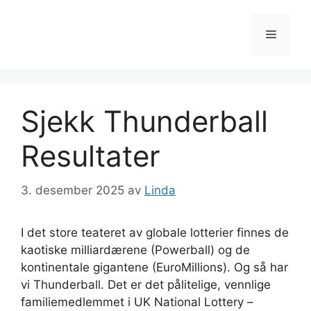
Hopp
til
Meny
innhold
Sjekk Thunderball
Resultater
3. desember 2025
av
Linda
I det store teateret av globale lotterier finnes de
kaotiske milliardærene (Powerball) og de
kontinentale gigantene (EuroMillions). Og så har
vi Thunderball. Det er det pålitelige, vennlige
familiemedlemmet i UK National Lottery –