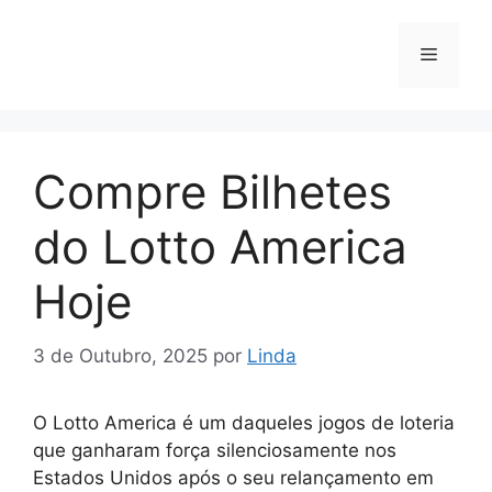
Saltar
para
Menu
o
conteúdo
Compre Bilhetes
do Lotto America
Hoje
3 de Outubro, 2025
por
Linda
O Lotto America é um daqueles jogos de loteria
que ganharam força silenciosamente nos
Estados Unidos após o seu relançamento em