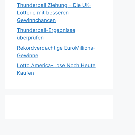
Thunderball Ziehung – Die UK-
Lotterie mit besseren
Gewinnchancen
Thunderball-Ergebnisse
überprüfen
Rekordverdächtige EuroMillions-
Gewinne
Lotto America-Lose Noch Heute
Kaufen