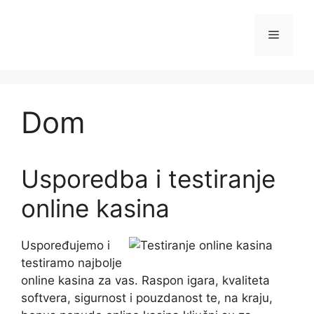
Preskoči
na
Izborni
sadržaj
Dom
Usporedba i testiranje
online kasina
Uspoređujemo i
testiramo najbolje
online kasina za vas. Raspon igara, kvaliteta
softvera, sigurnost i pouzdanost te, na kraju,