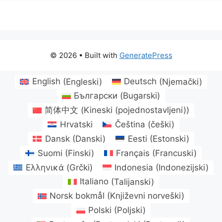
© 2026
• Built with
GeneratePress
English
(
Engleski
)
Deutsch
(
Njemački
)
Български
(
Bugarski
)
简体中文
(
Kineski (pojednostavljeni)
)
Hrvatski
Čeština
(
češki
)
Dansk
(
Danski
)
Eesti
(
Estonski
)
Suomi
(
Finski
)
Français
(
Francuski
)
Ελληνικά
(
Grčki
)
Indonesia
(
Indonezijski
)
Italiano
(
Talijanski
)
Norsk bokmål
(
Književni norveški
)
Polski
(
Poljski
)