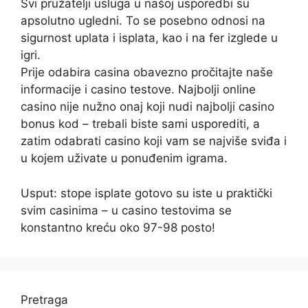
Svi pružatelji usluga u našoj usporedbi su
apsolutno ugledni. To se posebno odnosi na
sigurnost uplata i isplata, kao i na fer izglede u
igri.
Prije odabira casina obavezno pročitajte naše
informacije i casino testove. Najbolji online
casino nije nužno onaj koji nudi najbolji casino
bonus kod – trebali biste sami usporediti, a
zatim odabrati casino koji vam se najviše sviđa i
u kojem uživate u ponuđenim igrama.
Usput: stope isplate gotovo su iste u praktički
svim casinima – u casino testovima se
konstantno kreću oko 97-98 posto!
Pretraga