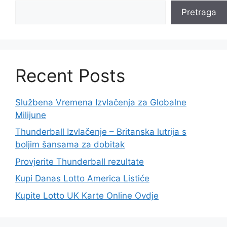
Pretraga
Recent Posts
Službena Vremena Izvlačenja za Globalne
Milijune
Thunderball Izvlačenje – Britanska lutrija s
boljim šansama za dobitak
Provjerite Thunderball rezultate
Kupi Danas Lotto America Listiće
Kupite Lotto UK Karte Online Ovdje