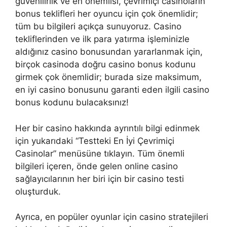
güvenilirlik ve en önemlisi, çevrimiçi casinoların
bonus teklifleri her oyuncu için çok önemlidir;
tüm bu bilgileri açıkça sunuyoruz. Casino
tekliflerinden ve ilk para yatırma işleminizle
aldığınız casino bonusundan yararlanmak için,
birçok casinoda doğru casino bonus kodunu
girmek çok önemlidir; burada size maksimum,
en iyi casino bonusunu garanti eden ilgili casino
bonus kodunu bulacaksınız!
Her bir casino hakkında ayrıntılı bilgi edinmek
için yukarıdaki “Testteki En İyi Çevrimiçi
Casinolar” menüsüne tıklayın. Tüm önemli
bilgileri içeren, önde gelen online casino
sağlayıcılarının her biri için bir casino testi
oluşturduk.
Ayrıca, en popüler oyunlar için casino stratejileri