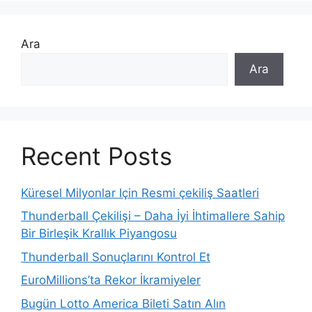
Ara
Ara
Recent Posts
Küresel Milyonlar Için Resmi çekiliş Saatleri
Thunderball Çekilişi – Daha İyi İhtimallere Sahip
Bir Birleşik Krallık Piyangosu
Thunderball Sonuçlarını Kontrol Et
EuroMillions’ta Rekor İkramiyeler
Bugün Lotto America Bileti Satın Alın