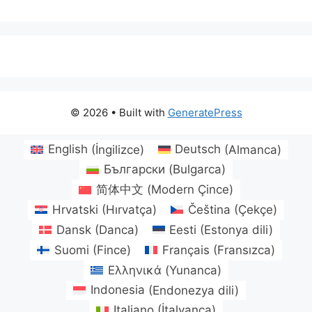
© 2026
• Built with
GeneratePress
English
(
İngilizce
)
Deutsch
(
Almanca
)
Български
(
Bulgarca
)
简体中文
(
Modern Çince
)
Hrvatski
(
Hırvatça
)
Čeština
(
Çekçe
)
Dansk
(
Danca
)
Eesti
(
Estonya dili
)
Suomi
(
Fince
)
Français
(
Fransızca
)
Ελληνικά
(
Yunanca
)
Indonesia
(
Endonezya dili
)
Italiano
(
İtalyanca
)