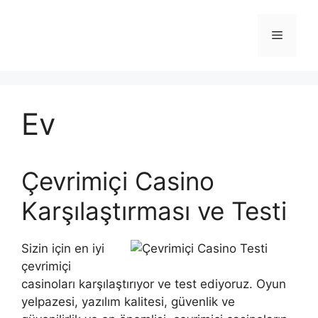
İçeriğe
atla
Menü
Ev
Çevrimiçi Casino
Karşılaştırması ve Testi
Sizin için en iyi
çevrimiçi
casinoları karşılaştırıyor ve test ediyoruz. Oyun
yelpazesi, yazılım kalitesi, güvenlik ve