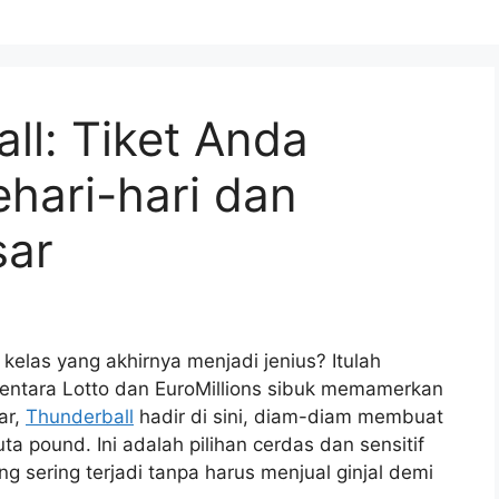
ll: Tiket Anda
hari-hari dan
ar
elas yang akhirnya menjadi jenius? Itulah
ementara Lotto dan EuroMillions sibuk memamerkan
ar,
Thunderball
hadir di sini, diam-diam membuat
a pound. Ini adalah pilihan cerdas dan sensitif
g sering terjadi tanpa harus menjual ginjal demi