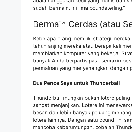
adalah anggukan kecil yang manis dari s
sudah bermain. Ini lima poundsterling.”
Bermain Cerdas (atau S
Beberapa orang memiliki strategi mereka 
tahun anjing mereka atau berapa kali mer
membiarkan komputer yang bekerja. Stra
banyak Anda berpartisipasi, semakin besa
permainan yang menyenangkan dengan pot
Dua Pence Saya untuk Thunderball
Thunderball mungkin bukan lotere paling m
sangat menjanjikan. Lotere ini menawark
besar, dan lebih banyak peluang menang
lotere lainnya. Dengan satu pound, ini sa
mencoba keberuntungan, cobalah Thunderb