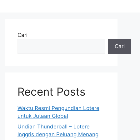
Cari
Cari
Recent Posts
Waktu Resmi Pengundian Lotere
untuk Jutaan Global
Undian Thunderball – Lotere
Inggris dengan Peluang Menang