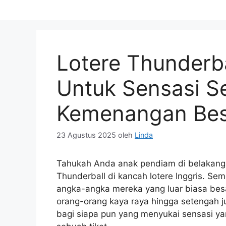
Langsung
ke
isi
Lotere Thunderba
Untuk Sensasi Se
Kemenangan Bes
23 Agustus 2025
oleh
Linda
Tahukah Anda anak pendiam di belakang k
Thunderball di kancah lotere Inggris. S
angka-angka mereka yang luar biasa bes
orang-orang kaya raya hingga setengah jut
bagi siapa pun yang menyukai sensasi yan