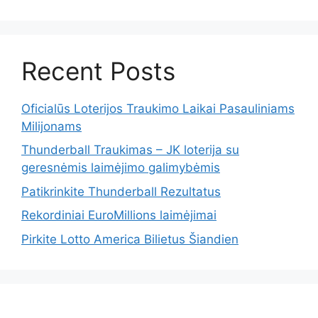
Recent Posts
Oficialūs Loterijos Traukimo Laikai Pasauliniams
Milijonams
Thunderball Traukimas – JK loterija su
geresnėmis laimėjimo galimybėmis
Patikrinkite Thunderball Rezultatus
Rekordiniai EuroMillions laimėjimai
Pirkite Lotto America Bilietus Šiandien