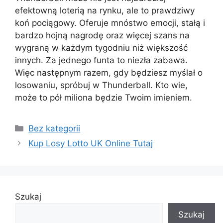
efektowną loterią na rynku, ale to prawdziwy
koń pociągowy. Oferuje mnóstwo emocji, stałą i
bardzo hojną nagrodę oraz więcej szans na
wygraną w każdym tygodniu niż większość
innych. Za jednego funta to niezła zabawa.
Więc następnym razem, gdy będziesz myślał o
losowaniu, spróbuj w Thunderball. Kto wie,
może to pół miliona będzie Twoim imieniem.
Kategorie
Bez kategorii
Kup Losy Lotto UK Online Tutaj
Szukaj
Szukaj