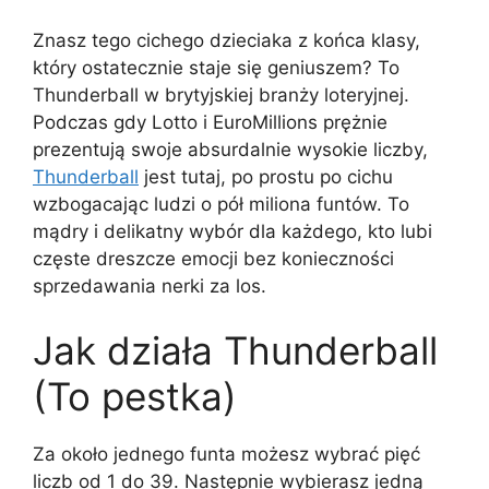
Znasz tego cichego dzieciaka z końca klasy,
który ostatecznie staje się geniuszem? To
Thunderball w brytyjskiej branży loteryjnej.
Podczas gdy Lotto i EuroMillions prężnie
prezentują swoje absurdalnie wysokie liczby,
Thunderball
jest tutaj, po prostu po cichu
wzbogacając ludzi o pół miliona funtów. To
mądry i delikatny wybór dla każdego, kto lubi
częste dreszcze emocji bez konieczności
sprzedawania nerki za los.
Jak działa Thunderball
(To pestka)
Za około jednego funta możesz wybrać pięć
liczb od 1 do 39. Następnie wybierasz jedną