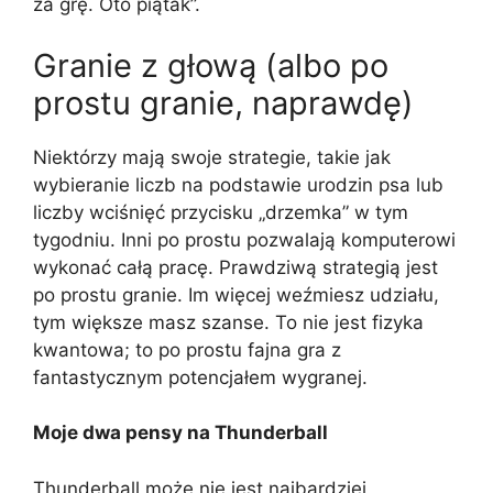
za grę. Oto piątak”.
Granie z głową (albo po
prostu granie, naprawdę)
Niektórzy mają swoje strategie, takie jak
wybieranie liczb na podstawie urodzin psa lub
liczby wciśnięć przycisku „drzemka” w tym
tygodniu. Inni po prostu pozwalają komputerowi
wykonać całą pracę. Prawdziwą strategią jest
po prostu granie. Im więcej weźmiesz udziału,
tym większe masz szanse. To nie jest fizyka
kwantowa; to po prostu fajna gra z
fantastycznym potencjałem wygranej.
Moje dwa pensy na Thunderball
Thunderball może nie jest najbardziej