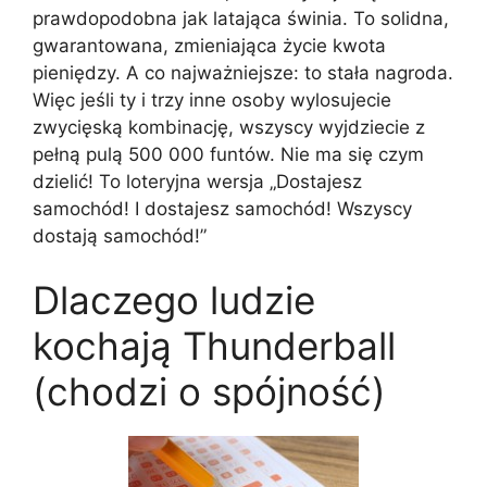
prawdopodobna jak latająca świnia. To solidna,
gwarantowana, zmieniająca życie kwota
pieniędzy. A co najważniejsze: to stała nagroda.
Więc jeśli ty i trzy inne osoby wylosujecie
zwycięską kombinację, wszyscy wyjdziecie z
pełną pulą 500 000 funtów. Nie ma się czym
dzielić! To loteryjna wersja „Dostajesz
samochód! I dostajesz samochód! Wszyscy
dostają samochód!”
Dlaczego ludzie
kochają Thunderball
(chodzi o spójność)