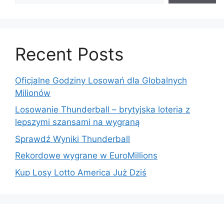
Recent Posts
Oficjalne Godziny Losowań dla Globalnych
Milionów
Losowanie Thunderball – brytyjska loteria z
lepszymi szansami na wygraną
Sprawdź Wyniki Thunderball
Rekordowe wygrane w EuroMillions
Kup Losy Lotto America Już Dziś