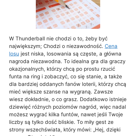
W Thunderball nie chodzi o to, żeby być
największym; Chodzi o niezawodność.
Cena
losu
jest niska, losowania są częste, a główna
nagroda niezawodna. To idealna gra dla graczy
okazjonalnych, którzy chcą po prostu rzucić
funta na ring i zobaczyć, co się stanie, a także
dla bardziej oddanych fanów loterii, którzy chcą
mieć większe szanse na wygraną. Zawsze
wiesz dokładnie, o co grasz. Dodatkowo istnieje
dziewięć różnych poziomów nagród, więc nadal
możesz wygrać kilka funtów, nawet jeśli Twoje
liczby są tylko dość bliskie. To miły gest ze
strony wszechświata, który mówi: „Hej, dzięki