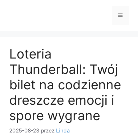
Przejdź
do
Menu
treści
Loteria
Thunderball: Twój
bilet na codzienne
dreszcze emocji i
spore wygrane
2025-08-23
przez
Linda