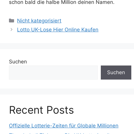
schon bald die halbe Million deinen Namen.
Kategorien
Nicht kategorisiert
Lotto UK-Lose Hier Online Kaufen
Suchen
Suchen
Recent Posts
Offizielle Lotterie-Zeiten für Globale Millionen