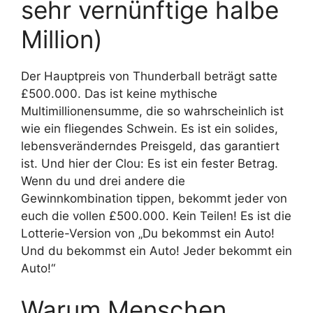
sehr vernünftige halbe
Million)
Der Hauptpreis von Thunderball beträgt satte
£500.000. Das ist keine mythische
Multimillionensumme, die so wahrscheinlich ist
wie ein fliegendes Schwein. Es ist ein solides,
lebensveränderndes Preisgeld, das garantiert
ist. Und hier der Clou: Es ist ein fester Betrag.
Wenn du und drei andere die
Gewinnkombination tippen, bekommt jeder von
euch die vollen £500.000. Kein Teilen! Es ist die
Lotterie-Version von „Du bekommst ein Auto!
Und du bekommst ein Auto! Jeder bekommt ein
Auto!“
Warum Menschen