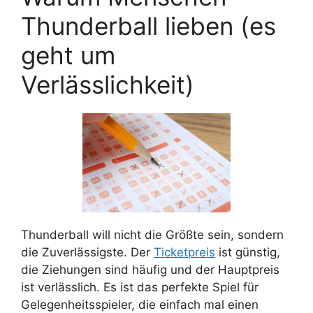
Thunderball lieben (es
geht um
Verlässlichkeit)
Thunderball will nicht die Größte sein, sondern
die Zuverlässigste. Der
Ticketpreis
ist günstig,
die Ziehungen sind häufig und der Hauptpreis
ist verlässlich. Es ist das perfekte Spiel für
Gelegenheitsspieler, die einfach mal einen