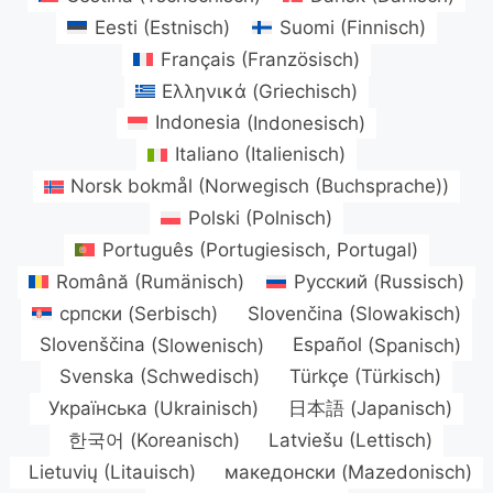
Eesti
(
Estnisch
)
Suomi
(
Finnisch
)
Français
(
Französisch
)
Ελληνικά
(
Griechisch
)
Indonesia
(
Indonesisch
)
Italiano
(
Italienisch
)
Norsk bokmål
(
Norwegisch (Buchsprache)
)
Polski
(
Polnisch
)
Português
(
Portugiesisch, Portugal
)
Română
(
Rumänisch
)
Русский
(
Russisch
)
српски
(
Serbisch
)
Slovenčina
(
Slowakisch
)
Slovenščina
(
Slowenisch
)
Español
(
Spanisch
)
Svenska
(
Schwedisch
)
Türkçe
(
Türkisch
)
Українська
(
Ukrainisch
)
日本語
(
Japanisch
)
한국어
(
Koreanisch
)
Latviešu
(
Lettisch
)
Lietuvių
(
Litauisch
)
македонски
(
Mazedonisch
)